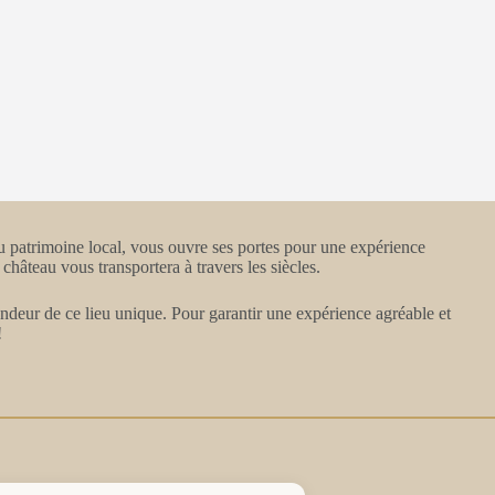
u patrimoine local, vous ouvre ses portes pour une expérience
hâteau vous transportera à travers les siècles.
randeur de ce lieu unique. Pour garantir une expérience agréable et
!