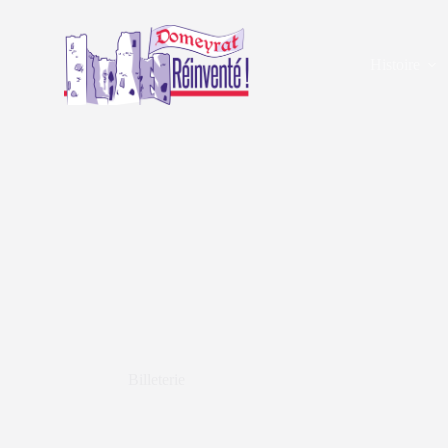
Histoire
Billeterie