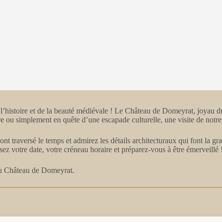
l’histoire et de la beauté médiévale ! Le Château de Domeyrat, joyau d
 ou simplement en quête d’une escapade culturelle, une visite de notre c
ont traversé le temps et admirez les détails architecturaux qui font la g
sez votre date, votre créneau horaire et préparez-vous à être émerveillé 
 du Château de Domeyrat.