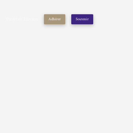
Projet et Travaux
Adhérer
Soutenir