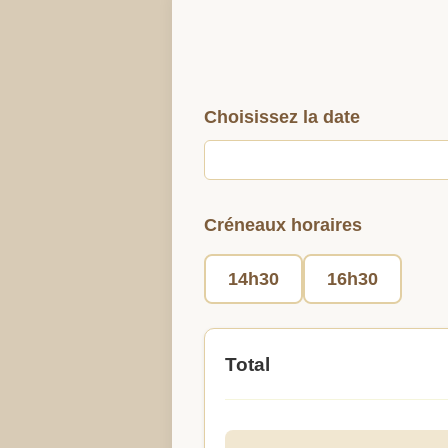
Choisissez la date
Créneaux horaires
14h30
16h30
Total