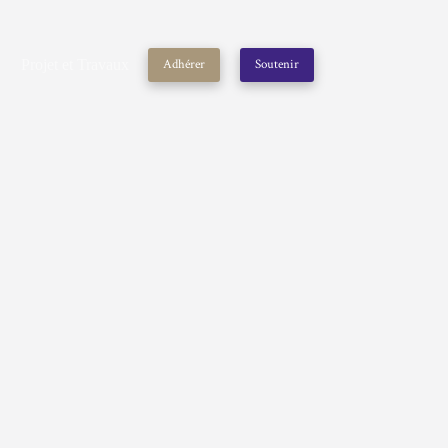
Projet et Travaux
Adhérer
Soutenir