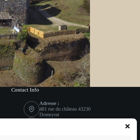
Contact Info
Adresse :
481 rue du château 43230
Domeyrat
Mobile:
06 02 43 69 75