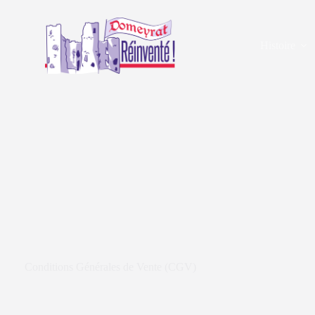
Histoire
Conditions Générales de Vente (CGV)