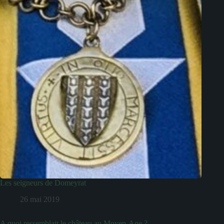
Les seigneurs de Domeyrat
26 mai 2019
A quoi ressemblait le château au Moyen-Age ?