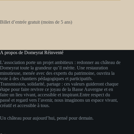
Billet d’entrée gratuit (moins de 5 ans)
A propos de Domeyrat Réinventé
L’association porte un projet ambitieux : redonner au château de
Domeyrat toute la grandeur qu’il mérite. Une restauration
minutieuse, menée avec des experts du patrimoine, ouvrira la
voie à des chantiers pédagogiques et participatifs.
Transmission, solidarité, partage : ces valeurs guideront chaque
étape pour faire revivre ce joyau de la Basse Auvergne et en
faire un lieu vivant, accessible et inspirant.Entre respect du
passé et regard vers l’avenir, nous imaginons un espace vivant,
créatif et accessible à tous.
Un château pour aujourd’hui, pensé pour demain.