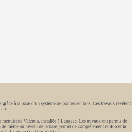
se grâce à la pose d’un système de poutres en bois. Ces travaux revêtent
eau.
e menuiserie Valentin, installée à Langeac. Les travaux ont permis de
Faire de même au niveau de la base permet de complètement renforcer la
métal, tout en étant très résistant.