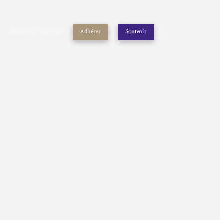
Projet et Travaux
Adhérer
Soutenir